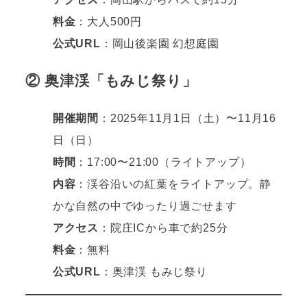
料金
：大人500円
公式URL
：
岡山後楽園 幻想庭園
② 奥津渓「もみじ祭り」
開催期間
：2025年11月1日（土）〜11月16
日（日）
時間
：17:00〜21:00（ライトアップ）
内容
：渓谷沿いの紅葉をライトアップ。静
かな自然の中でゆったり過ごせます
アクセス
：院庄ICから車で約25分
料金
：無料
公式URL
：
奥津渓 もみじ祭り