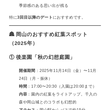
季節感のある思い出が残る
特に
3回目以降のデート
におすすめです。
🏯 岡山のおすすめ紅葉スポット
（2025年）
① 後楽園「秋の幻想庭園」
開催期間
：2025年11月14日（金）〜11月
24日（月・振休）
時間
：17:00〜20:30（入園は20:00まで）
内容
：園内の紅葉をライトアップ。千入の
森や岡山城とのコラボも幻想的
アクセス
：岡山駅からバスで約15分