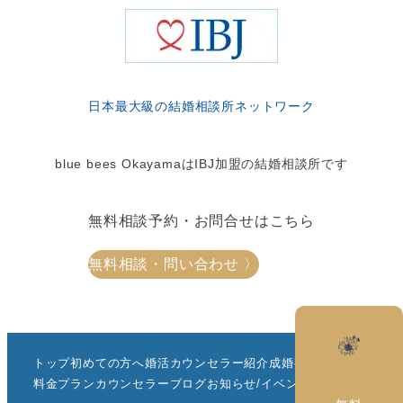
日本最大級の結婚相談所ネットワーク
blue bees OkayamaはIBJ加盟の結婚相談所です
無料相談予約・お問合せはこちら
無料相談・問い合わせ 〉
トップ
初めての方へ
婚活カウンセラー紹介
成婚事例一覧
料金プラン
カウンセラーブログ
お知らせ/イベント
会社情報