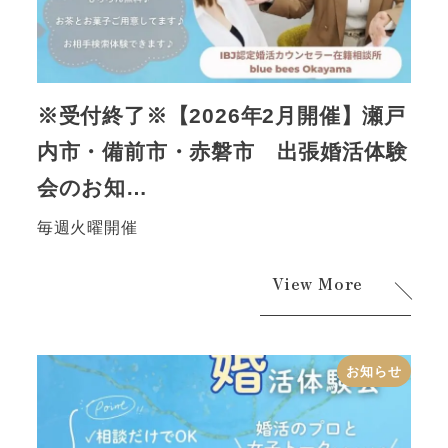
※受付終了※【2026年2月開催】瀬戸
内市・備前市・赤磐市 出張婚活体験
会のお知…
毎週火曜開催
View More
お知らせ