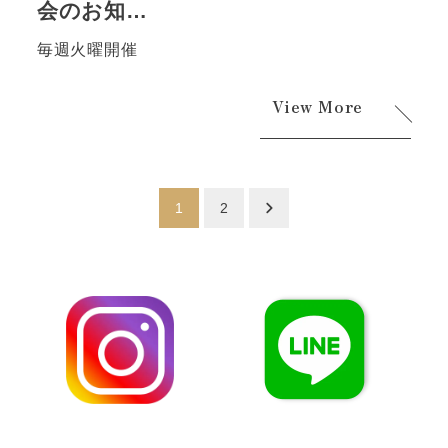
会のお知…
毎週火曜開催
View More
投
1
2
稿
の
ペ
ー
ジ