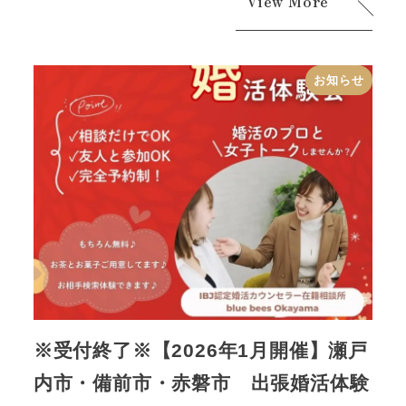
View More
お知らせ
※受付終了※【2026年1月開催】瀬戸
内市・備前市・赤磐市 出張婚活体験