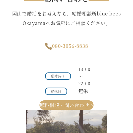
岡山で婚活をお考えなら、結婚相談所blue bees
Okayamaへお気軽にご相談ください。
080-3056-8838
13:00
～
受付時間
22:00
年中無休
定休日
無料相談・問い合わせ >