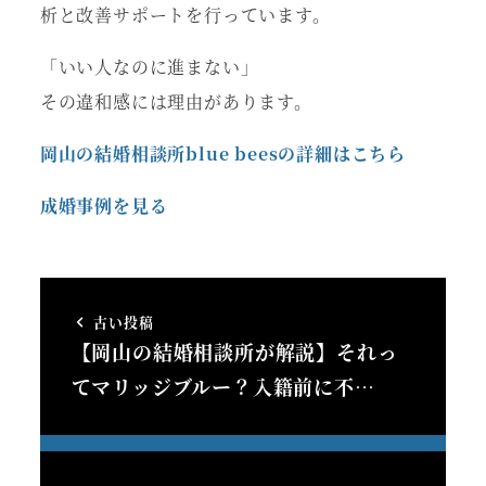
析と改善サポートを行っています。
「いい人なのに進まない」
その違和感には理由があります。
岡山の結婚相談所blue beesの詳細はこちら
成婚事例を見る
古い投稿
【岡山の結婚相談所が解説】それっ
てマリッジブルー？入籍前に不…