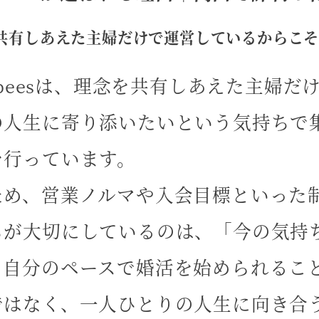
共有しあえた主婦だけで運営しているからこそ
e beesは、理念を共有しあえた主婦
の人生に寄り添いたいという気持ちで
を行っています。
ため、営業ノルマや入会目標といった
ちが大切にしているのは、「今の気持
、自分のペースで婚活を始められるこ
ではなく、一人ひとりの人生に向き合