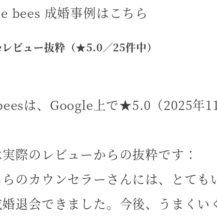
ue bees 成婚事例はこちら
leレビュー抜粋（★5.0／25件中）
e beesは、Google上で★5.0（2
は実際のレビューからの抜粋です：
ちらのカウンセラーさんには、とても
成婚退会できました。今後、うまくい