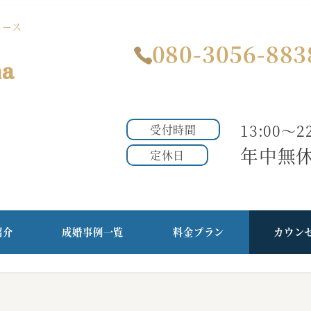
ュース
080-3056-883
ma
13:00～22
受付時間
年中無
定休日
紹介
成婚事例一覧
料金プラン
カウン