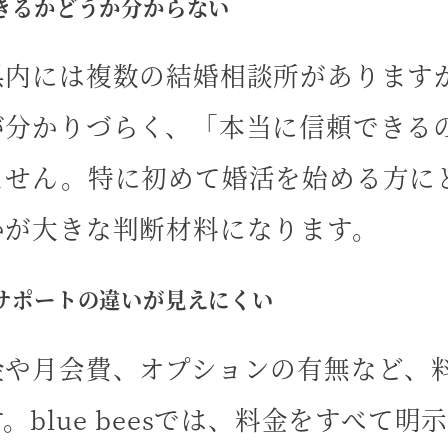
きるかどうか分からない
県内には複数の結婚相談所があります
が分かりづらく、「本当に信頼できる
ません。特に初めて婚活を始める方に
かが大きな判断材料になります。
サポートの違いが見えにくい
金や月会費、オプションの有無など、
。blue beesでは、料金をすべて