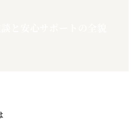
体験談と安心サポートの全貌
は