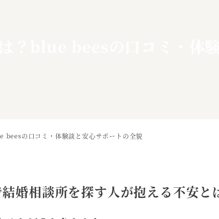
？blue beesの口コミ・
e beesの口コミ・体験談と安心サポートの全貌
で結婚相談所を探す人が抱える不安と