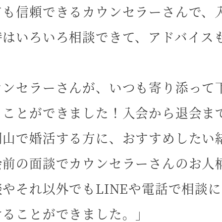
ても信頼できるカウンセラーさんで、
時はいろいろ相談できて、アドバイス
」
ウンセラーさんが、いつも寄り添って
ることができました！入会から退会ま
岡山で婚活する方に、おすすめしたい
会前の面談でカウンセラーさんのお人
談やそれ以外でもLINEや電話で相談
けることができました。」