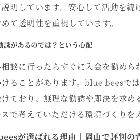
ご説明しています。安心して活動を続
含めて透明性を重視しています。
勧誘があるのでは？という心配
料相談に行ったらすぐに入会を勧めら
けることがあります。blue bees
設けており、無理な勧誘や即決を求め
ースで考えていただける環境づくりを
e beesが選ばれる理由｜岡山で評判の