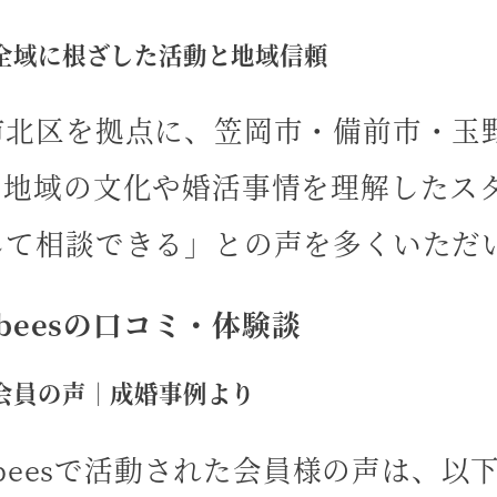
全域に根ざした活動と地域信頼
市北区を拠点に、笠岡市・備前市・玉
。地域の文化や婚活事情を理解したス
して相談できる」との声を多くいただ
e beesの口コミ・体験談
会員の声｜成婚事例より
e beesで活動された会員様の声は、