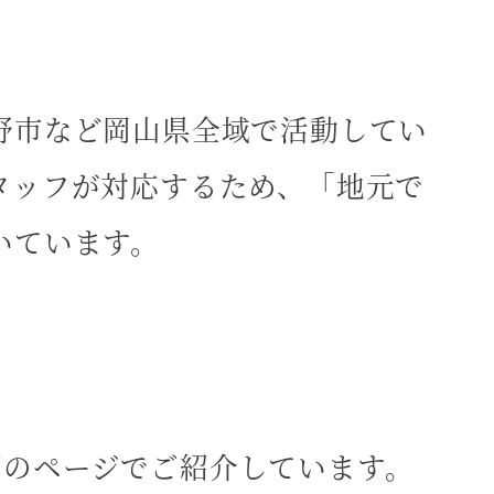
野市など岡山県全域で活動してい
タッフが対応するため、「地元で
いています。
以下のページでご紹介しています。