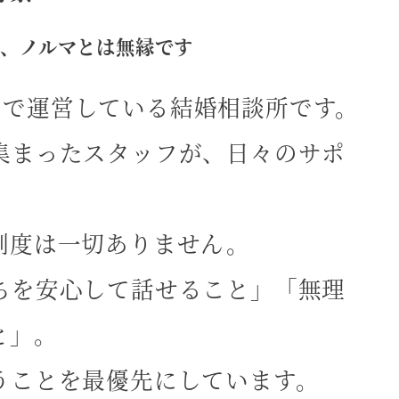
、ノルマとは無縁です
だけで運営している結婚相談所です。
集まったスタッフが、日々のサポ
制度は一切ありません。
ちを安心して話せること」「無理
と」。
うことを最優先にしています。