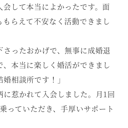
入会して本当によかったです。面
ももらえて不安なく活動できまし
下さったおかげで、無事に成婚退
で、本当に楽しく婚活ができまし
結婚相談所です！」
柄に惹かれて入会しました。月1回
に乗っていただき、手厚いサポート