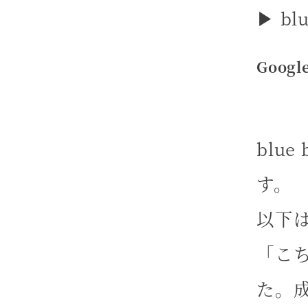
▶
bl
Goog
blu
す。
以下
「こ
た。