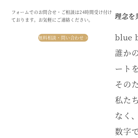
フォームでのお問合せ・ご相談は24時間受け付け
理念を
ております。お気軽にご連絡ください。
blu
無料相談・問い合わせ >
誰か
ート
その
私た
なく
数字