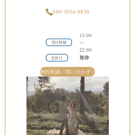
080-3056-8838
13:00
～
受付時間
22:00
年中無休
定休日
無料相談・問い合わせ >