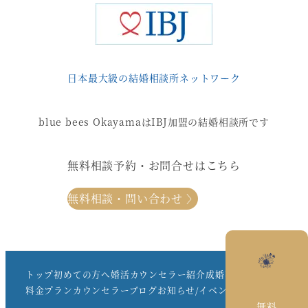
日本最大級の結婚相談所ネットワーク
blue bees OkayamaはIBJ加盟の結婚相談所です
無料相談予約・お問合せはこちら
無料相談・問い合わせ 〉
トップ
初めての方へ
婚活カウンセラー紹介
成婚事例一覧
料金プラン
カウンセラーブログ
お知らせ/イベント
会社情報
無料