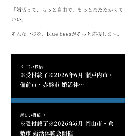
「婚活って、もっと自由で、もっとあたたかくて
いい」
そんな一歩を、blue beesがそっと応援します。
古い投稿
※受付終了※2026年6月 瀬戸内市・
備前市・赤磐市 婚活体…
新しい投稿
※受付終了※2026年6月 岡山市・倉
敷市 婚活体験会開催