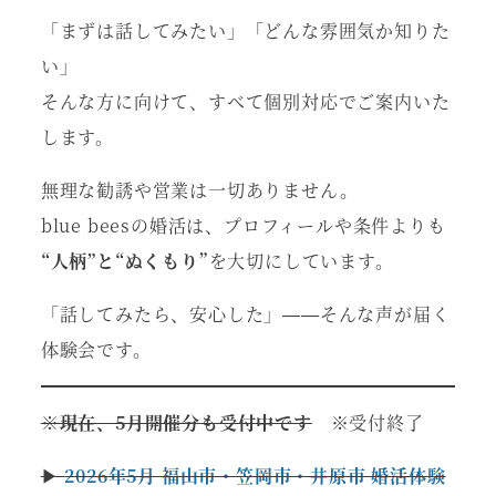
「まずは話してみたい」「どんな雰囲気か知りた
い」
そんな方に向けて、すべて個別対応でご案内いた
します。
無理な勧誘や営業は一切ありません。
blue beesの婚活は、プロフィールや条件よりも
“人柄”と“ぬくもり”
を大切にしています。
「話してみたら、安心した」——そんな声が届く
体験会です。
※現在、5月開催分も受付中です
※受付終了
▶
2026年5月 福山市・笠岡市・井原市 婚活体験