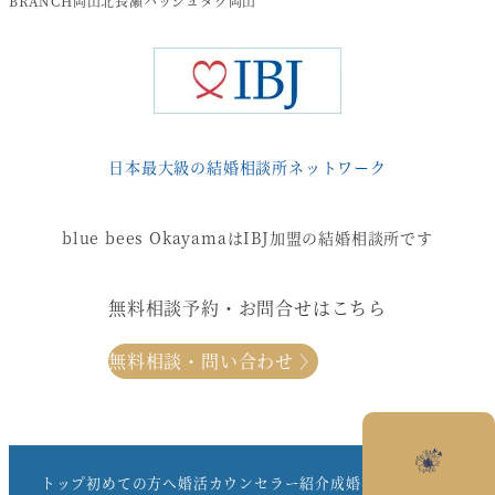
BRANCH岡山北長瀬ハッシュタグ岡山
日本最大級の結婚相談所ネットワーク
blue bees OkayamaはIBJ加盟の結婚相談所です
無料相談予約・お問合せはこちら
無料相談・問い合わせ 〉
トップ
初めての方へ
婚活カウンセラー紹介
成婚事例一覧