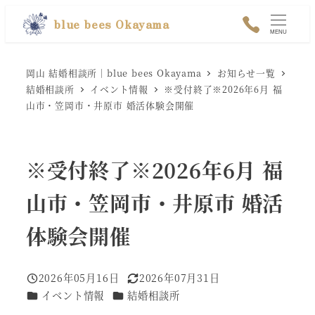
メ
blue bees Okayama
MENU
イ
ン
岡山 結婚相談所｜blue bees Okayama
お知らせ一覧
コ
結婚相談所
イベント情報
※受付終了※2026年6月 福
ン
山市・笠岡市・井原市 婚活体験会開催
テ
ン
※受付終了※2026年6月 福
ツ
へ
山市・笠岡市・井原市 婚活
移
体験会開催
動
2026年05月16日
2026年07月31日
投稿日
更新日
カテゴリー
カテゴリー
イベント情報
結婚相談所