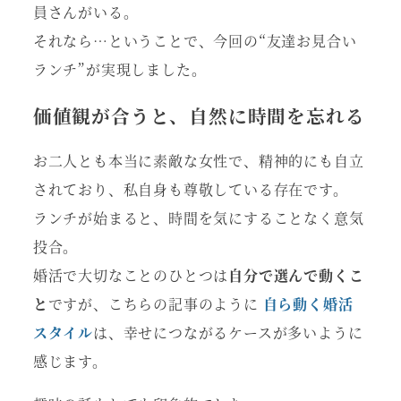
員さんがいる。
それなら…ということで、今回の“友達お見合い
ランチ”が実現しました。
価値観が合うと、自然に時間を忘れる
お二人とも本当に素敵な女性で、精神的にも自立
されており、私自身も尊敬している存在です。
ランチが始まると、時間を気にすることなく意気
投合。
婚活で大切なことのひとつは
自分で選んで動くこ
と
ですが、こちらの記事のように
自ら動く婚活
スタイル
は、幸せにつながるケースが多いように
感じます。